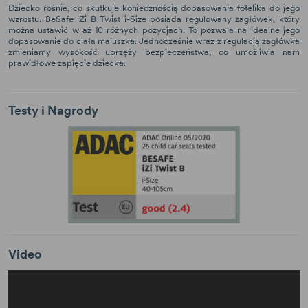
Dziecko rośnie, co skutkuje koniecznością dopasowania fotelika do jego
wzrostu. BeSafe iZi B Twist i-Size posiada regulowany zagłówek, który
można ustawić w aż 10 różnych pozycjach. To pozwala na idealne jego
dopasowanie do ciała maluszka. Jednocześnie wraz z regulacją zagłówka
zmieniamy wysokość uprzęży bezpieczeństwa, co umożliwia nam
prawidłowe zapięcie dziecka.
Testy i Nagrody
Video