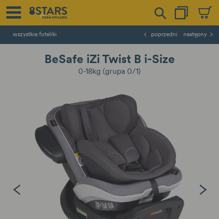
wszystkie foteliki
poprzedni
następny
BeSafe iZi Twist B i-Size
0-18kg (grupa 0/1)