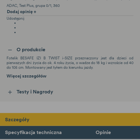
ADAC
Test Plus
grupa 0/1
360
Dodaj opinię +
Udostępnij
O produkcie
Fotelik BESAFE IZI B TWIST i-SIZE przeznaczony jest dla dzieci od
pierwszych dni życia do ok. 4 roku życia, o wadze do 18 kg i wzroście od 40
do 105 cm. Montowany jest tyłem do kierunku jazdy.
Więcej szczegółów
Testy i Nagrody
Szczegóły
Specyfikacja techniczna
Opinie