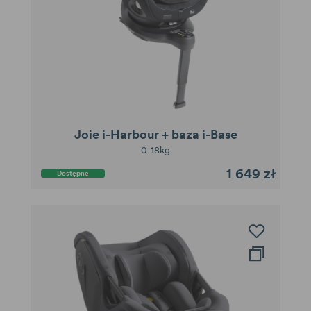
Joie i-Harbour + baza i-Base
0-18kg
1 649 zł
Dostępne