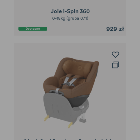
Joie i-Spin 360
0-18kg (grupa 0/1)
929 zł
Dostępne