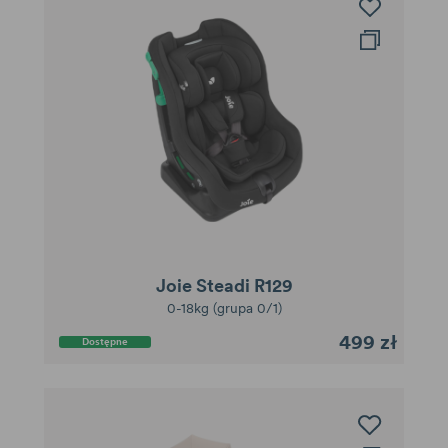
Joie Steadi R129
0-18kg (grupa 0/1)
499 zł
Dostępne