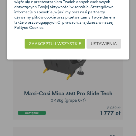
wiąże się z przetwarzaniem Twoich danych osobowych
dotyczących Twojej aktywności w serwisie. Szczegółowe
-15%
informacje o sposobie, w jaki my oraz nasi partnerzy
używamy plików cookie oraz przetwarzamy Twoje dane, a
także o przysługujących Ci prawach, znajdziesz w naszej
Polityce Cookies.
ZAAKCEPTUJ WSZYSTKIE
USTAWIENIA
Maxi-Cosi Mica 360 Pro Slide Tech
0-18kg (grupa 0/1)
2 089 zł
1 777 zł
Dostępne