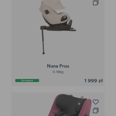
Nuna Pruu
0-19kg
1 999 zł
Dostępne