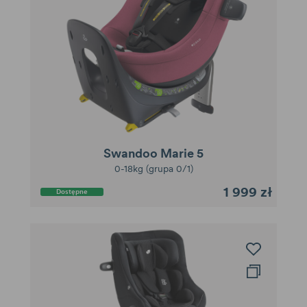
Swandoo Marie 5
0-18kg (grupa 0/1)
1 999 zł
Dostępne