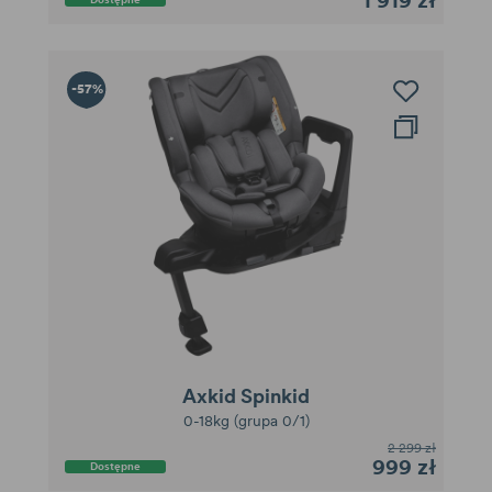
-57%
Axkid Spinkid
0-18kg (grupa 0/1)
2 299 zł
999 zł
Dostępne