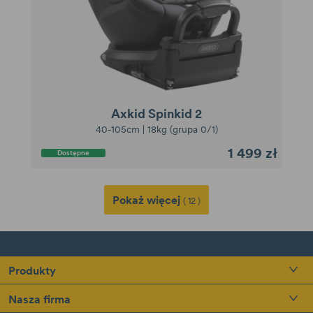
Axkid Spinkid 2
40-105cm | 18kg (grupa 0/1)
1 499 zł
Dostępne
Pokaż więcej
( 12 )
Produkty
Nasza firma