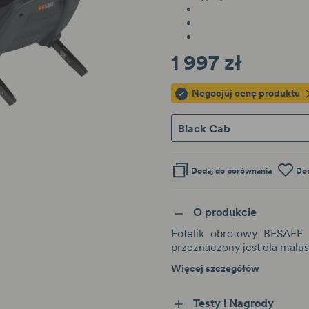
1 997 zł
Negocjuj cenę produktu
Black Cab
Dodaj do porównania
Dod
O produkcie
Fotelik obrotowy BESAFE 
przeznaczony jest dla malus
Więcej szczegółów
Testy i Nagrody