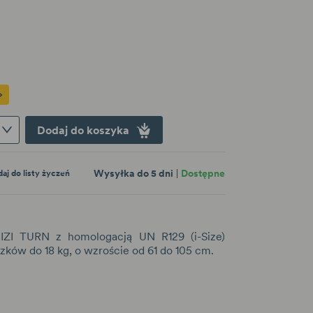
Dodaj do koszyka
Wysyłka do 5 dni
Dostępne
aj do listy życzeń
IZI TURN z homologacją UN R129 (i-Size)
zków do 18 kg, o wzroście od 61 do 105 cm.