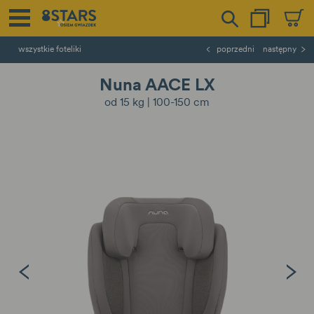
wszystkie foteliki
poprzedni
następny
Nuna AACE LX
od 15 kg | 100-150 cm