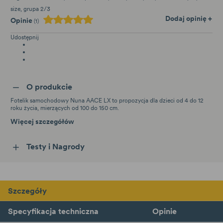
size
grupa 2/3
Dodaj opinię +
Opinie
(1)
Udostępnij
O produkcie
Fotelik samochodowy Nuna AACE LX to propozycja dla dzieci od 4 do 12
roku życia, mierzących od 100 do 150 cm.
Więcej szczegółów
Testy i Nagrody
Szczegóły
Specyfikacja techniczna
Opinie