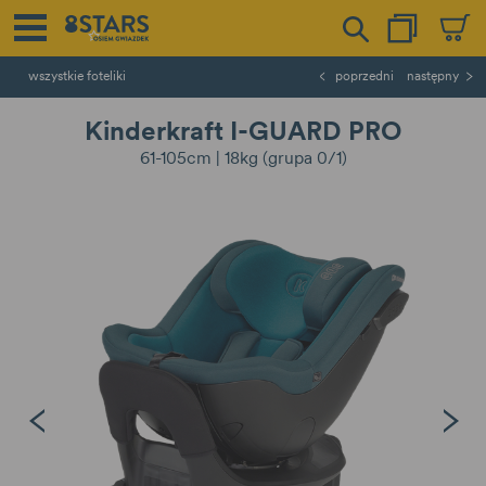
wszystkie foteliki
poprzedni
następny
Kinderkraft I-GUARD PRO
61-105cm | 18kg (grupa 0/1)