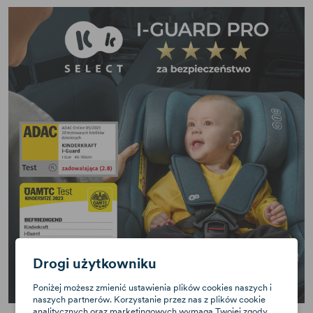
Drogi użytkowniku
Poniżej możesz zmienić ustawienia plików cookies naszych i
naszych partnerów. Korzystanie przez nas z plików cookie
analitycznych oraz marketingowych wymaga Twojej zgody.