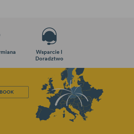
miana
Wsparcie I
Doradztwo
EBOOK