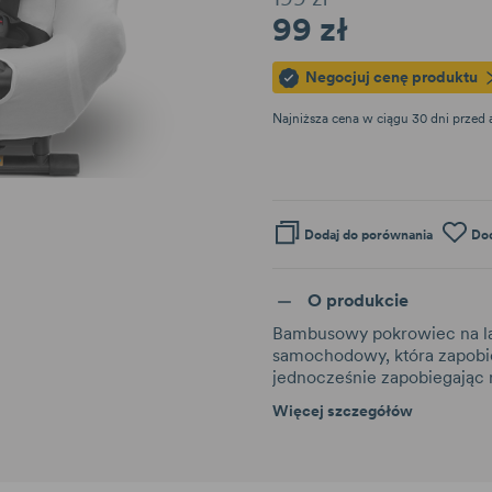
99 zł
Negocjuj cenę produktu
Najniższa cena w ciągu 30 dni przed
Dodaj do porównania
Dod
O produkcie
Bambusowy pokrowiec na lato
samochodowy, która zapobieg
jednocześnie zapobiegając 
Więcej szczegółów