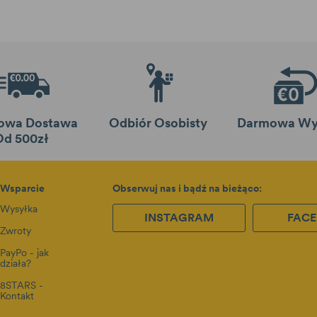
owa Dostawa
Odbiór Osobisty
Darmowa Wy
Od 500zł
Wsparcie
Obserwuj nas i bądź na bieżąco:
Wysyłka
INSTAGRAM
FAC
Zwroty
PayPo - jak
działa?
8STARS -
Kontakt