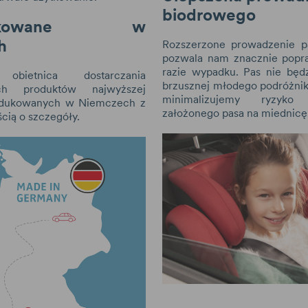
biodrowego
dukowane w
h
Rozszerzone prowadzenie p
pozwala nam znacznie popr
razie wypadku. Pas nie będz
bietnica dostarczania
brzusznej młodego podróżnik
ch produktów najwyższej
minimalizujemy ryzyko 
rodukowanych w Niemczech z
założonego pasa na miednicę
ścią o szczegóły.