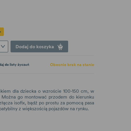
Dodaj do koszyka
Obecnie brak na stanie
aj do listy życzeń
ikiem dla dziecka o wzroście 100-150 cm, w
at. Można go montować przodem do kierunku
złącza isofix, bądź po prostu za pomocą pasa
tybilny z większością pojazdów na rynku.