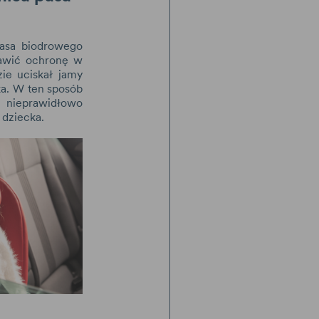
asa biodrowego
awić ochronę w
ie uciskał jamy
a. W ten sposób
nieprawidłowo
 dziecka.