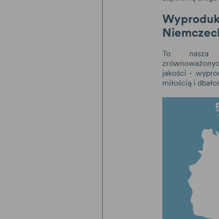
Wypro
Niemczec
To nasza o
zrównoważony
jakości - wyp
miłością i dbało