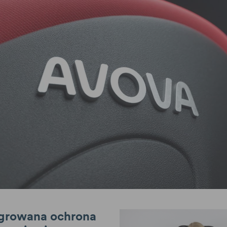
tegrowana ochrona