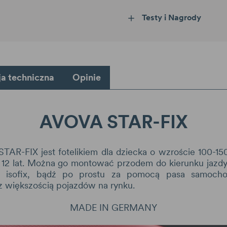
Testy i Nagrody
ja techniczna
Opinie
AVOVA STAR-FIX
AR-FIX jest fotelikiem dla dziecka o wzroście 100-1
 12 lat. Można go montować przodem do kierunku jazd
a isofix, bądź po prostu za pomocą pasa samoch
z większością pojazdów na rynku.
MADE IN GERMANY