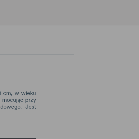
50 cm, w wieku
y mocując przy
odowego. Jest